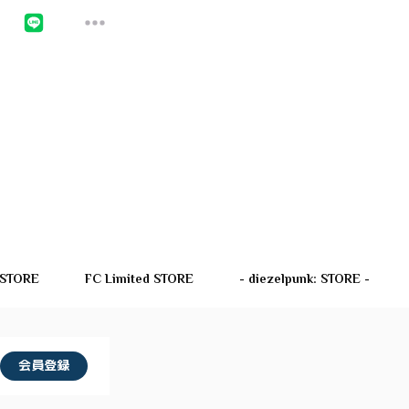
 STORE
FC Limited STORE
- diezelpunk: STORE -
会員登録