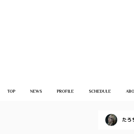
TOP
NEWS
PROFILE
SCHEDULE
AB
たろ