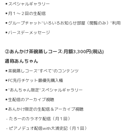
▪スペシャルギャラリー
▪月１～２回の生配信
▪グループチャット”いろいろお知らせ部屋（閲覧のみ）”利用
▪バースデーメッセージ
②
あんかけ茶碗蒸しコース:月額3,300円(税込)
通称あんちゃん
▪茶碗蒸しコース”すべて”のコンテンツ
▪FC先行チケット最優先購入権
▪”あんちゃん限定”スペシャルギャラリー
▪生配信のアーカイブ視聴
▪あんかけ限定の生配信＆アーカイブ視聴
- たろーのカラオケ配信（月１回）
- ピアノデュオ配信with大浦史記（月１回）