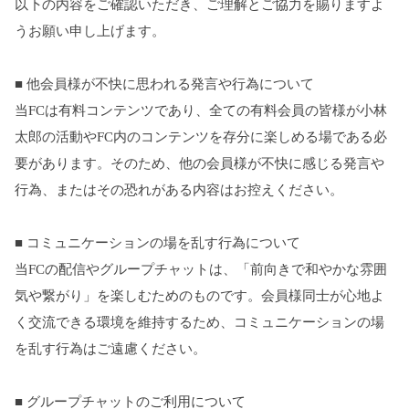
以下の内容をご確認いただき、ご理解とご協力を賜りますよ
うお願い申し上げます。
■ 他会員様が不快に思われる発言や行為について
当FCは有料コンテンツであり、全ての有料会員の皆様が小林
太郎の活動やFC内のコンテンツを存分に楽しめる場である必
要があります。そのため、他の会員様が不快に感じる発言や
行為、またはその恐れがある内容はお控えください。
■ コミュニケーションの場を乱す行為について
当FCの配信やグループチャットは、「前向きで和やかな雰囲
気や繋がり」を楽しむためのものです。会員様同士が心地よ
く交流できる環境を維持するため、コミュニケーションの場
を乱す行為はご遠慮ください。
■ グループチャットのご利用について