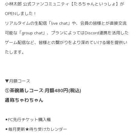
小林太郎 公式ファンコミュニティ【たろちゃんといっしょ】が
OPENしました！
リアルタイムの生配信「
live chat
」や、会員の皆様とが直接交流
可能な「
group chat
」、プランによってはDiscord連携を活用した
ゲーム配信など、皆様との繋がりをより深めていける場を提供い
たします。
▼月額コース
①
茶碗蒸しコース:月額480円(税込)
通称ちゃわちゃん
▪FC先行チケット購入権
▪毎月更新★待ち受けカレンダー