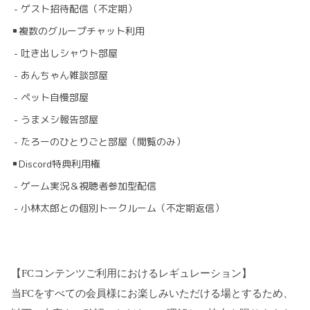
- ゲスト招待配信（不定期）
▪複数のグループチャット利用
- 吐き出しシャウト部屋
- あんちゃん雑談部屋
- ペット自慢部屋
- うまメシ報告部屋
- たろーのひとりごと部屋（閲覧のみ）
▪Discord特典利用権
- ゲーム実況＆視聴者参加型配信
- 小林太郎との個別トークルーム（不定期返信）
【FCコンテンツご利用におけるレギュレーション】
当FCをすべての会員様にお楽しみいただける場とするため、