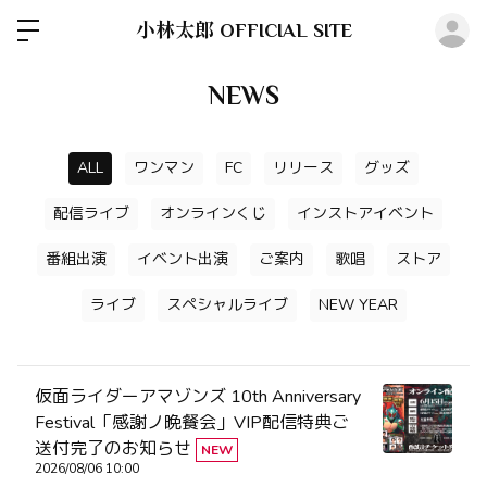
ロ
小林太郎 OFFICIAL SITE
NEWS
ALL
ワンマン
FC
リリース
グッズ
配信ライブ
オンラインくじ
インストアイベント
番組出演
イベント出演
ご案内
歌唱
ストア
ライブ
スペシャルライブ
NEW YEAR
仮面ライダーアマゾンズ 10th Anniversary
Festival「感謝ノ晩餐会」VIP配信特典ご
送付完了のお知らせ
NEW
2026/08/06 10:00