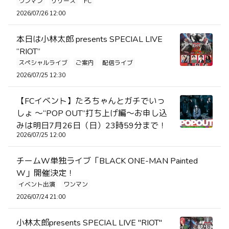
ワンマン
リリース
FC
2026/07/26 12:00
本日は小林太郎 presents SPECIAL LIVE
“RIOT”
スペシャルライブ
ご案内
配信ライブ
2026/07/25 12:30
【FCイベント】たろちゃんとガチでいっ
しょ ～“POP OUT”打ち上げ編～お申し込
みは明日7月26日（日）23時59分まで！
2026/07/25 12:00
チームW単独ライブ「BLACK ONE-MAN Painted
W」開催決定！
イベント出演
ワンマン
2026/07/24 21:00
小林太郎presents SPECIAL LIVE "RIOT"