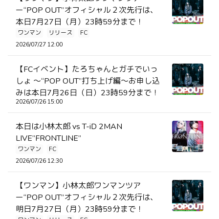
ー“POP OUT”オフィシャル２次先行は、
本日7月27日（月）23時59分まで！
ワンマン
リリース
FC
2026/07/27 12:00
【FCイベント】たろちゃんとガチでいっ
しょ ～“POP OUT”打ち上げ編～お申し込
みは本日7月26日（日）23時59分まで！
2026/07/26 15:00
本日は小林太郎 vs T-iD 2MAN
LIVE”FRONTLINE”
ワンマン
FC
2026/07/26 12:30
【ワンマン】小林太郎ワンマンツア
ー“POP OUT”オフィシャル２次先行は、
明日7月27日（月）23時59分まで！