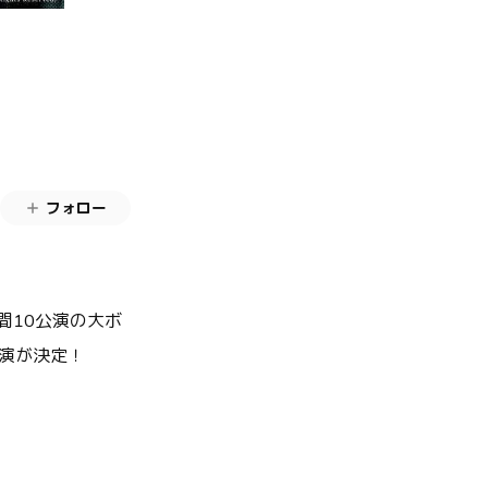
フォロー
5日間10公演の大ボ
出演が決定！