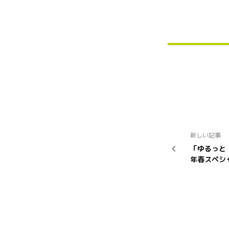
新しい記事
「ゆるっと！
年春スペシ