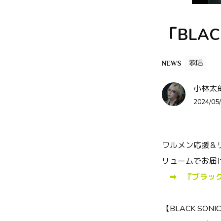
「BLA
歌唱
NEWS
小林太郎 
2024/05/
ワルメン応援＆リズ
リュームでお届けす
➡ 『ブラックスタ
【BLACK SON