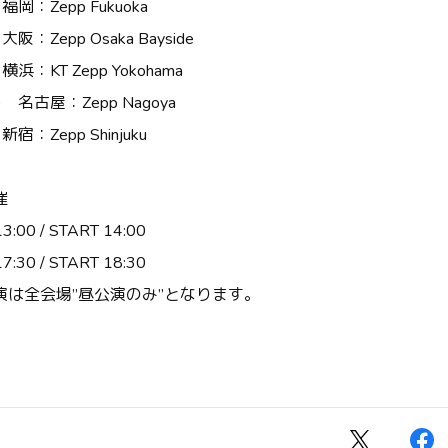
 福岡：Zepp Fukuoka
 大阪：Zepp Osaka Bayside
 横浜：KT Zepp Yokohama
祝) 名古屋：Zepp Nagoya
新宿：Zepp Shinjuku
開催
00 / START 14:00
30 / START 18:30
演は全会場”昼公演のみ”となります。