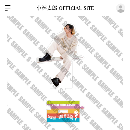
ロ
小林太郎 OFFICIAL SITE