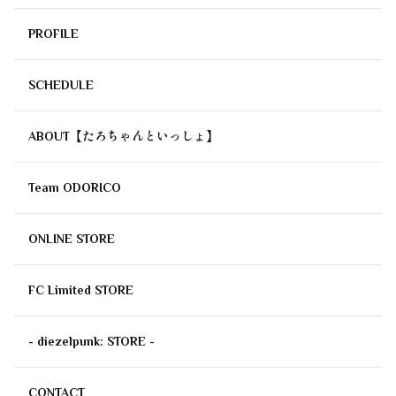
PROFILE
SCHEDULE
ABOUT【たろちゃんといっしょ】
Team ODORICO
ONLINE STORE
FC Limited STORE
- diezelpunk: STORE -
CONTACT