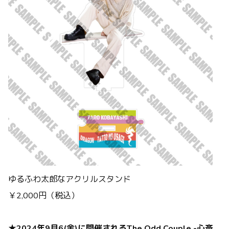
ゆるふわ太郎なアクリルスタンド
￥2,000円（税込）
★2024年9月6(金)に開催されるThe Odd Couple -心斎