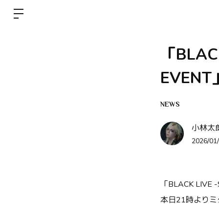
「BLACK
EVEN
NEWS
小林太郎 
2026/01/
「
BLACK LIVE -
本日21時よりミ