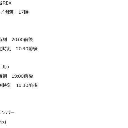
谷REX
分／開演：17時
刻 20:00前後
時刻 20:30前後
ナル）
刻 19:00前後
時刻 19:30前後
メンバー
p.)