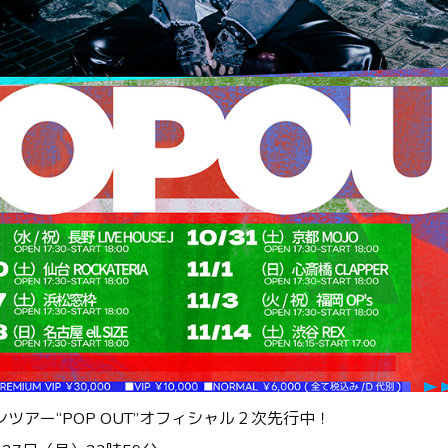
ツアー“POP OUT”オフィシャル２次先行中！