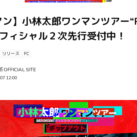
ン】小林太郎ワンマンツアー“P
オフィシャル２次先行受付中！
リリース
FC
OFFICIAL SITE
07 12:00