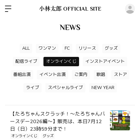
ロ
小林太郎 OFFICIAL SITE
NEWS
ALL
ワンマン
FC
リリース
グッズ
配信ライブ
オンラインくじ
インストアイベント
番組出演
イベント出演
ご案内
歌唱
ストア
ライブ
スペシャルライブ
NEW YEAR
【たろちゃんスクラッチ！～たろちゃんバ
ースデー2026編～】販売は、本日7月12
日（日）23時59分まで！
オンラインくじ
グッズ