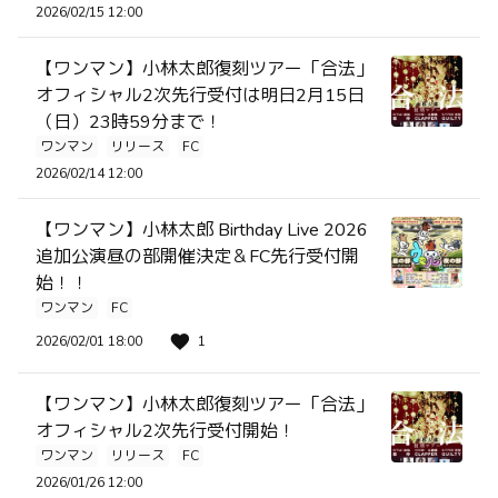
2026/02/15 12:00
【ワンマン】小林太郎復刻ツアー「合法」
オフィシャル2次先行受付は明日2月15日
（日）23時59分まで！
ワンマン
リリース
FC
2026/02/14 12:00
【ワンマン】小林太郎 Birthday Live 2026
追加公演昼の部開催決定＆FC先行受付開
始！！
ワンマン
FC
2026/02/01 18:00
1
【ワンマン】小林太郎復刻ツアー「合法」
オフィシャル2次先行受付開始！
ワンマン
リリース
FC
2026/01/26 12:00