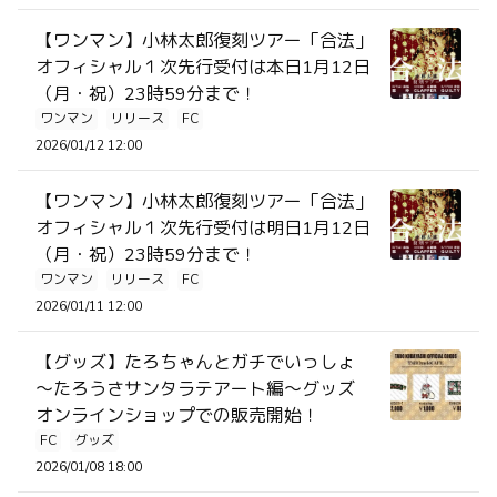
【ワンマン】小林太郎復刻ツアー「合法」
オフィシャル１次先行受付は本日1月12日
（月・祝）23時59分まで！
ワンマン
リリース
FC
2026/01/12 12:00
【ワンマン】小林太郎復刻ツアー「合法」
オフィシャル１次先行受付は明日1月12日
（月・祝）23時59分まで！
ワンマン
リリース
FC
2026/01/11 12:00
【グッズ】たろちゃんとガチでいっしょ
～たろうさサンタラテアート編～グッズ
オンラインショップでの販売開始！
FC
グッズ
2026/01/08 18:00