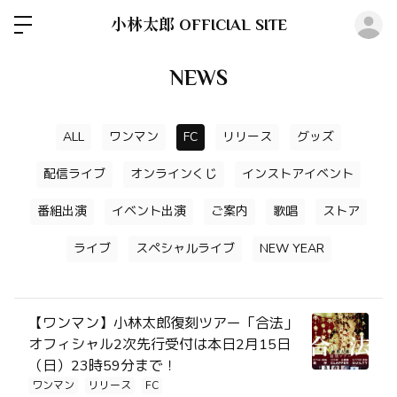
ロ
小林太郎 OFFICIAL SITE
NEWS
ALL
ワンマン
FC
リリース
グッズ
配信ライブ
オンラインくじ
インストアイベント
番組出演
イベント出演
ご案内
歌唱
ストア
ライブ
スペシャルライブ
NEW YEAR
【ワンマン】小林太郎復刻ツアー「合法」
オフィシャル2次先行受付は本日2月15日
（日）23時59分まで！
ワンマン
リリース
FC