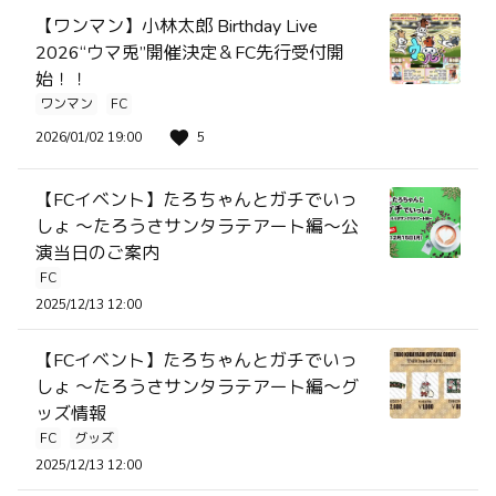
【ワンマン】小林太郎 Birthday Live
2026“ウマ兎”開催決定＆FC先行受付開
始！！
ワンマン
FC
2026/01/02 19:00
5
【FCイベント】たろちゃんとガチでいっ
しょ ～たろうさサンタラテアート編～公
演当日のご案内
FC
2025/12/13 12:00
【FCイベント】たろちゃんとガチでいっ
しょ ～たろうさサンタラテアート編～グ
ッズ情報
FC
グッズ
2025/12/13 12:00