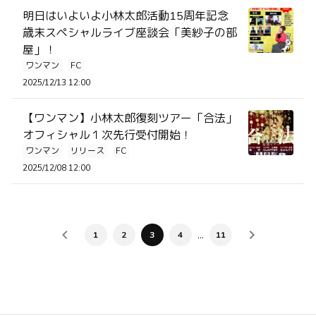
明日はいよいよ小林太郎活動15周年記念
歳末スペシャルライブ座談会「美紗子の部
屋」！
ワンマン
FC
2025/12/13 12:00
【ワンマン】小林太郎復刻ツアー「合法」
オフィシャル１次先行受付開始！
ワンマン
リリース
FC
2025/12/08 12:00
…
1
2
3
4
11