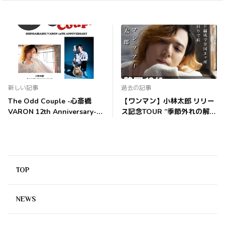
新しい記事
過去の記事
The Odd Couple -心斎橋
【ワンマン】小林太郎 リリー
VARON 12th Anniversary-に
ス記念TOUR ”季節外れの解の
小林太郎の出演が決定！
五月雨” 開催決定！
TOP
NEWS