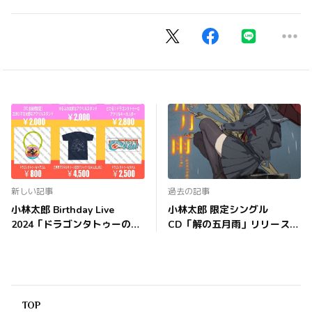
新しい記事
過去の記事
小林太郎 Birthday Live
小林太郎 限定シングル
2024「ドラゴンタトゥーの
CD「解の五月雨」リリース決
兎」グッズオンラインショッ
定！
プでの販売開始！
TOP