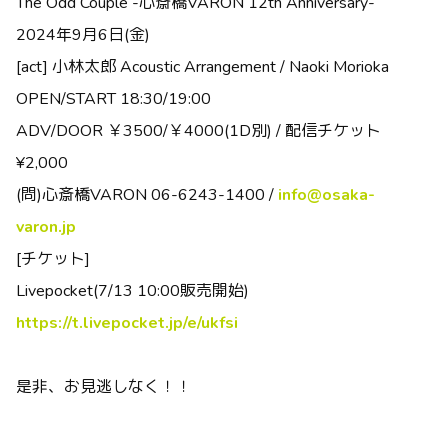
The Odd Couple -心斎橋VARON 12th Anniversary-
2024年9月6日(金)
[act] 小林太郎 Acoustic Arrangement / Naoki Morioka
OPEN/START 18:30/19:00
ADV/DOOR ￥3500/￥4000(1D別) / 配信チケット
¥2,000
(問)心斎橋VARON 06-6243-1400 /
info@osaka-
varon.jp
[チケット]
Livepocket(7/13 10:00販売開始)
https://t.livepocket.jp/e/ukfsi
是非、お見逃しなく！！